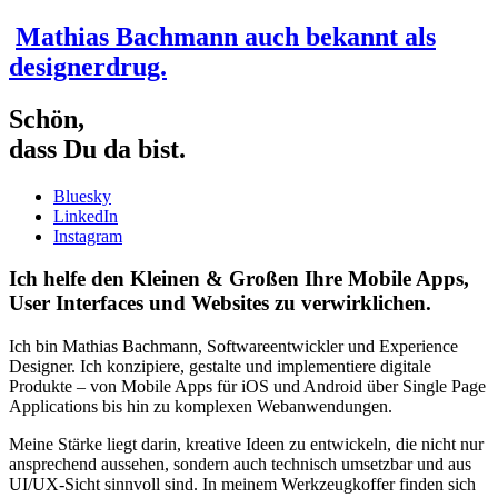
Mathias Bachmann
auch bekannt als
designerdrug.
Schön,
dass Du da bist.
Bluesky
LinkedIn
Instagram
Ich helfe den Kleinen & Großen Ihre
Mobile Apps
,
User Interfaces
und
Websites
zu verwirklichen.
Ich bin Mathias Bachmann, Softwareentwickler und Experience
Designer. Ich konzipiere, gestalte und implementiere digitale
Produkte – von Mobile Apps für iOS und Android über Single Page
Applications bis hin zu komplexen Webanwendungen.
Meine Stärke liegt darin, kreative Ideen zu entwickeln, die nicht nur
ansprechend aussehen, sondern auch technisch umsetzbar und aus
UI/UX-Sicht sinnvoll sind. In meinem Werkzeugkoffer finden sich